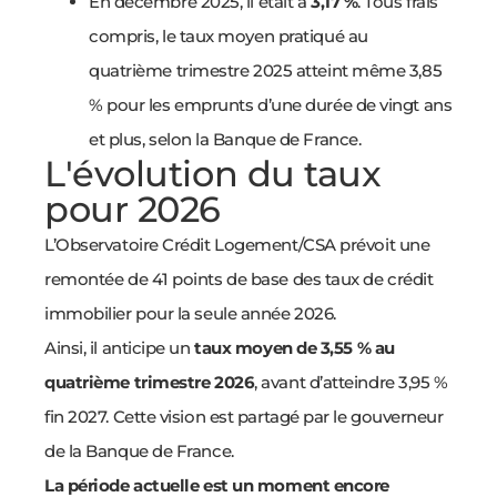
En décembre 2025, il était à
3,17 %
. Tous frais
compris, le taux moyen pratiqué au
quatrième trimestre 2025 atteint même 3,85
% pour les emprunts d’une durée de vingt ans
et plus, selon la Banque de France.
L'évolution du taux
pour 2026
L’Observatoire Crédit Logement/CSA prévoit une
remontée de 41 points de base des taux de crédit
immobilier pour la seule année 2026.
Ainsi, il anticipe un
taux moyen de 3,55 % au
quatrième trimestre 2026
, avant d’atteindre 3,95 %
fin 2027. Cette vision est partagé par le gouverneur
de la Banque de France.
La période actuelle est un moment encore