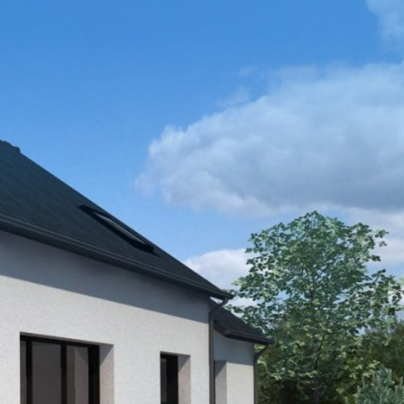
ONTACTER
02 51 70 19 48
RATUIT