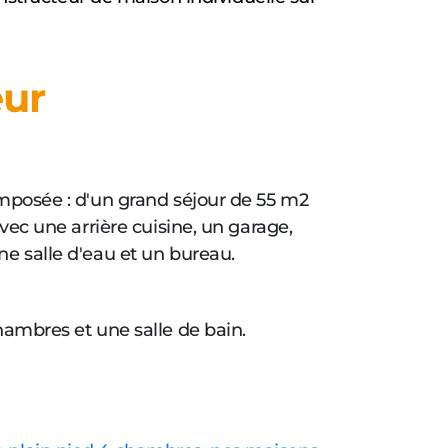
eur
mposée : d'un grand séjour de 55 m2
vec une arrière cuisine, un garage,
e salle d'eau et un bureau.
hambres et une salle de bain.