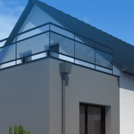
NOUS C
DEVIS G