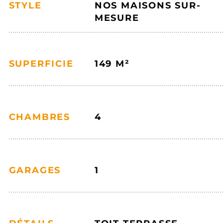
STYLE
NOS MAISONS SUR-
MESURE
SUPERFICIE
149 M²
CHAMBRES
4
GARAGES
1