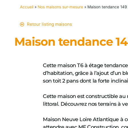
Accueil
»
Nos maisons sur-mesure
»
Maison tendance 149
Retour listing maisons
Maison tendance 1
Cette maison T6 à étage tendance 
d’habitation, grâce à l’ajout d’un 
son toit 2 pans dont la forte incli
Cette maison est constructible au n
littoral. Découvrez nos terrains à v
Maison Neuve Loire Atlantique à c
attendre avec MF Construction, con