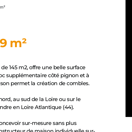
 m²
49 m²
de 145 m2, offre une belle surface
bloc supplémentaire côté pignon et à
naison permet la création de combles.
ord, au sud de la Loire ou sur le
endre en Loire Atlantique (44).
oncevoir sur-mesure sans plus
structeur de maison individuelle sur-