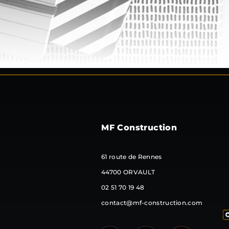
MF Construction
61 route de Rennes
44700 ORVAULT
02 51 70 19 48
contact@mf-construction.com