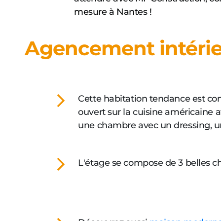
mesure à Nantes !
Agencement intéri
Cette habitation tendance est co
ouvert sur la cuisine américaine a
une chambre avec un dressing, un
L'étage se compose de 3 belles c