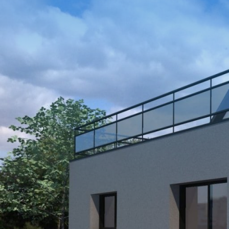
MAISONS SUR MESURE
RÉALISATIONS
MAISONS ESSENTIEL