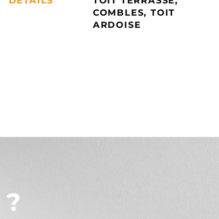
DÉTAILS
TOIT TERRASSE,
COMBLES, TOIT
ARDOISE
 ?