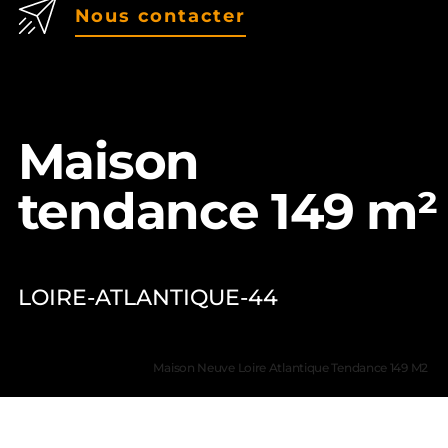
Nous contacter
Maison
tendance 149 m²
LOIRE-ATLANTIQUE-44
Maison Neuve Loire Atlantique Tendance 149 M2