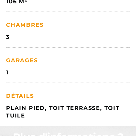
106 M²
CHAMBRES
3
GARAGES
1
DÉTAILS
PLAIN PIED, TOIT TERRASSE, TOIT
TUILE