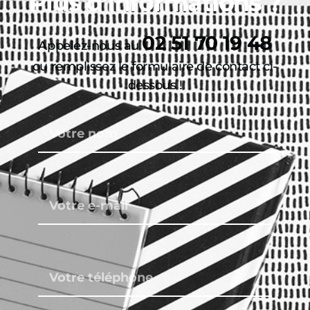
Plus d'informations ?
02 51 70 19 48
Appelez-nous au
ou remplissez le formulaire de contact ci-
dessous !