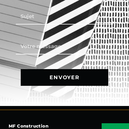
ENVOYER
MF Construction