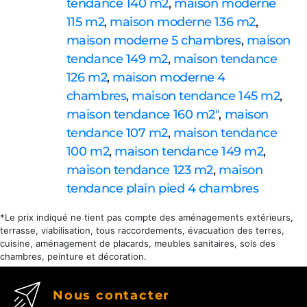
tendance 140 m2
,
maison moderne
115 m2
,
maison moderne 136 m2
,
maison moderne 5 chambres
,
maison
tendance 149 m2
,
maison tendance
126 m2
,
maison moderne 4
chambres
,
maison tendance 145 m2
,
maison tendance 160 m2"
,
maison
tendance 107 m2
,
maison tendance
100 m2
,
maison tendance 149 m2
,
maison tendance 123 m2
,
maison
tendance plain pied 4 chambres
*Le prix indiqué ne tient pas compte des aménagements extérieurs,
terrasse, viabilisation, tous raccordements, évacuation des terres,
cuisine, aménagement de placards, meubles sanitaires, sols des
chambres, peinture et décoration.
Nous contacter