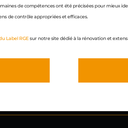
omaines de compétences ont été précisées pour mieux ident
yens de contrôle appropriées et efficaces.
 du Label RGE
sur notre site dédié à la rénovation et exten