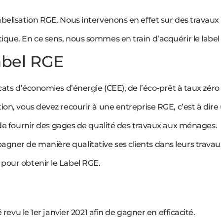
belisation RGE. Nous intervenons en effet sur des travaux
ique. En ce sens, nous sommes en train d’acquérir le label
abel RGE
cats d’économies d’énergie (CEE), de l’éco-prêt à taux zéro
ion, vous devez recourir à une entreprise RGE, c’est à dire
de fournir des gages de qualité des travaux aux ménages.
ner de manière qualitative ses clients dans leurs travaux
pour obtenir le Label RGE.
E
é revu le 1er janvier 2021 afin de gagner en efficacité.