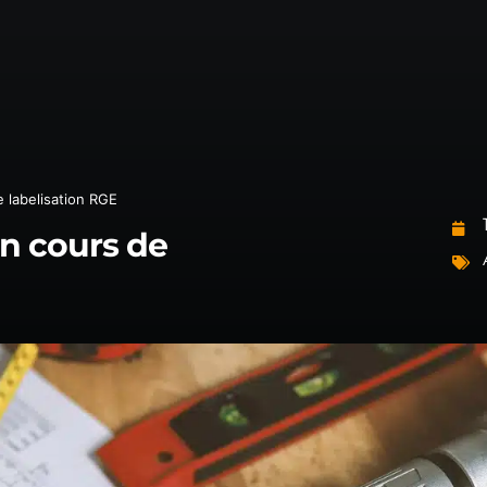
NOUS C
DEVIS G
 labelisation RGE
n cours de