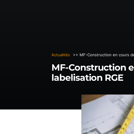
MAISONS SUR MESURE
RÉALISATIONS
MAISONS ESSENTIEL
Actualités
>> MF-Construction en cours de
MF-Construction e
labelisation RGE