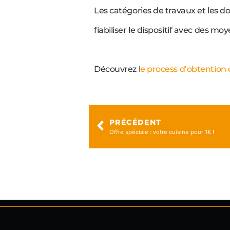
Les catégories de travaux et les d
fiabiliser le dispositif avec des mo
Découvrez l
e process d’obtention
PRÉCÉDENT
Offre spéciale : votre cuisine pour 1€ !