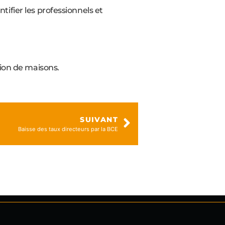
ifier les professionnels et
sion de maisons.
SUIVANT
Baisse des taux directeurs par la BCE