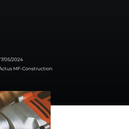
ONTACTER
02 51 70 19 48
RATUIT
17/05/2024
Actus MF-Construction