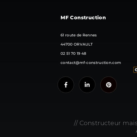
MF Construction
61 route de Rennes
44700 ORVAULT
02 51 70 19 48
contact@mf-construction.com
// Constructeur mai