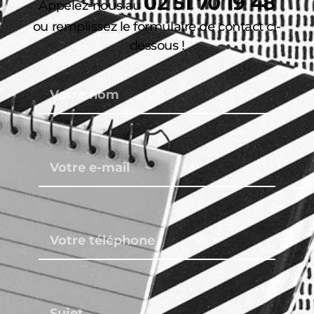
02 51 70 19 48
Appelez-nous au
ou remplissez le formulaire de contact ci-
dessous !