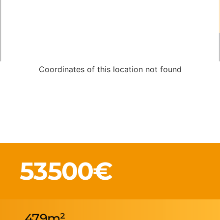
Coordinates of this location not found
53500€
479m²