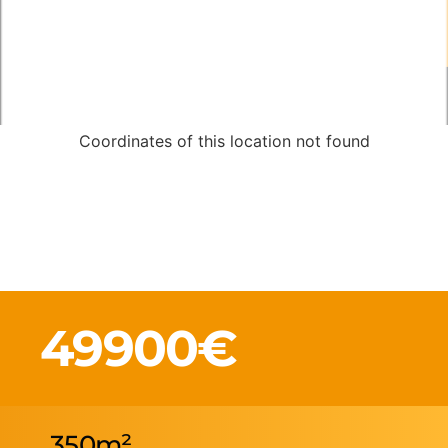
Coordinates of this location not found
49900€
350m²