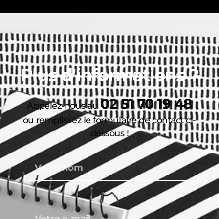
Plus d'informations ?
02 51 70 19 48
Appelez-nous au
ou remplissez le formulaire de contact ci-
dessous !