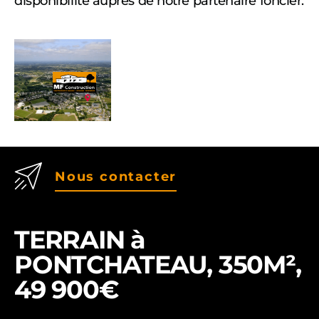
disponibilité auprès de notre partenaire foncier.
Nous contacter
TERRAIN à
PONTCHATEAU, 350M²,
49 900€