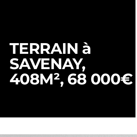
TERRAIN à
SAVENAY,
408M², 68 000€