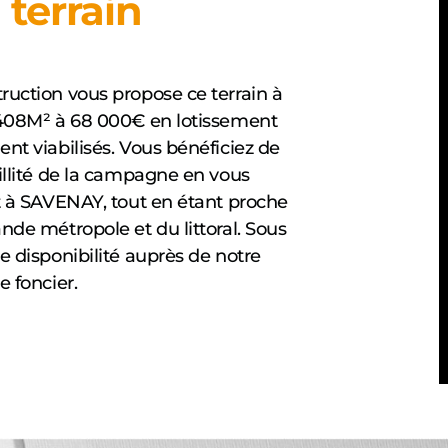
 terrain
ruction vous propose ce terrain à
 408M² à 68 000€ en lotissement
nt viabilisés. Vous bénéficiez de
illité de la campagne en vous
t à SAVENAY, tout en étant proche
nde métropole et du littoral. Sous
e disponibilité auprès de notre
e foncier.