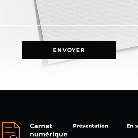
ENVOYER
Carnet
Présentation
En s
numérique