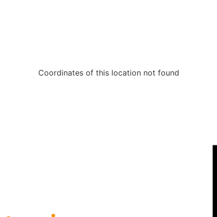
NOUS C
DEVIS G
Coordinates of this location not found