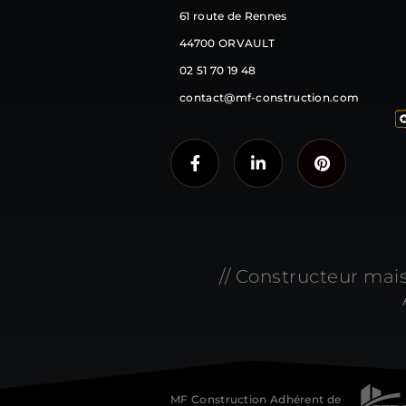
61 route de Rennes
44700 ORVAULT
02 51 70 19 48
contact@mf-construction.com
// Constructeur mai
MF Construction Adhérent de