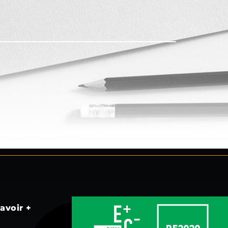
avoir +