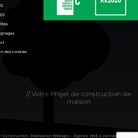
12
20
lités
ignages
ct
on des cookies
// Votre Projet de construction de
maison
 Construction, Réalisation
Webapic – Agence Web à Vannes
–