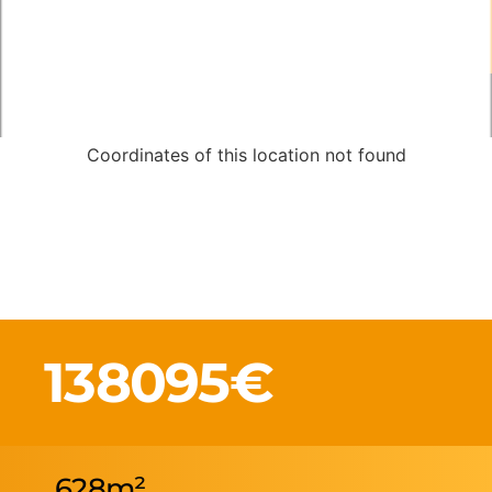
Coordinates of this location not found
138095€
628m²