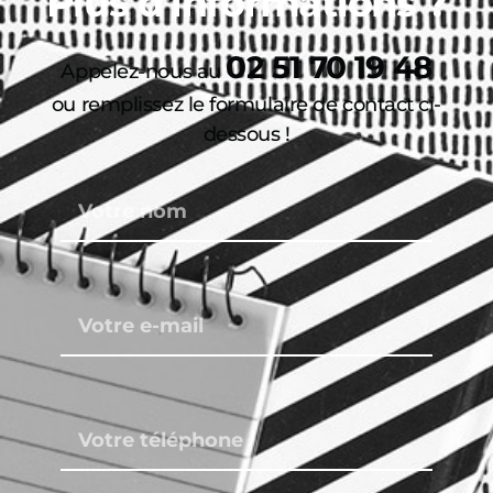
Plus d'informations ?
02 51 70 19 48
Appelez-nous au
ou remplissez le formulaire de contact ci-
dessous !