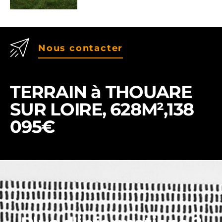
Nous contacter
TERRAIN à THOUARE
SUR LOIRE, 628M²,138
095€