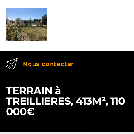
Nous contacter
TERRAIN à
TREILLIERES, 413M², 110
000€