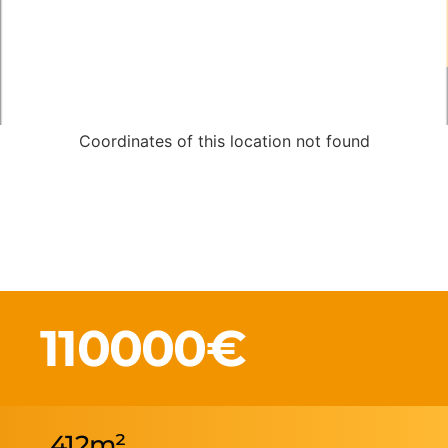
Coordinates of this location not found
110000€
412m²