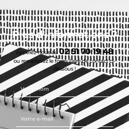
Plus d'informations ?
02 51 70 19 48
Appelez-nous au
ou remplissez le formulaire de contact ci-
dessous !