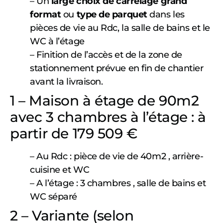
– Un
large choix de carrelage grand
format
ou
type de parquet
dans les
pièces de vie au Rdc, la salle de bains et le
WC à l’étage
– Finition de l’accès et de la zone de
stationnement prévue en fin de chantier
avant la livraison.
1 – Maison à étage de 90m2
avec 3 chambres à l’étage : à
partir de 179 509 €
– Au Rdc : pièce de vie de 40m2 , arrière-
cuisine et WC
– A l’étage : 3 chambres , salle de bains et
WC séparé
2 – Variante (selon