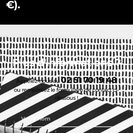
€).
Plus d'informations ?
02 51 70 19 48
Appelez-nous au
ou remplissez le formulaire de contact ci-
dessous !