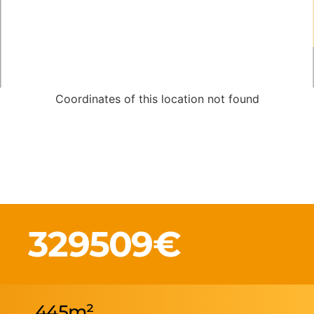
Coordinates of this location not found
329509€
445m²