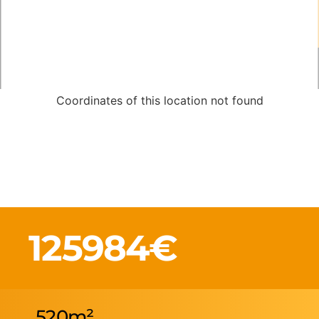
Coordinates of this location not found
125984€
520m²