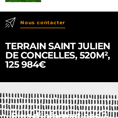
Nous contacter
TERRAIN SAINT JULIEN
DE CONCELLES, 520M²,
125 984€
Plus d'informations ?