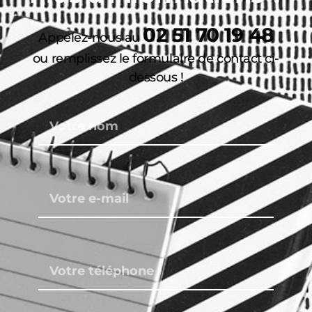
02 51 70 19 48
Appelez-nous au
ou remplissez le formulaire de contact ci-
dessous !