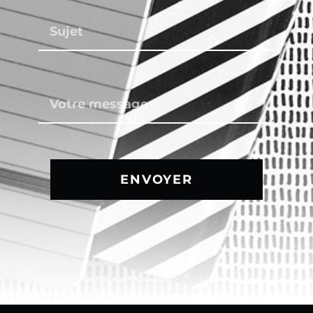
ENVOYER