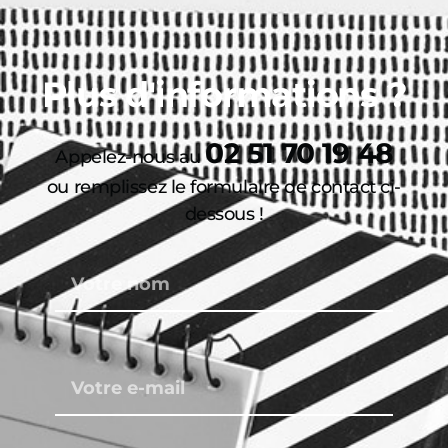
Plus d'informations ?
02 51 70 19 48
Appelez-nous au
ou remplissez le formulaire de contact ci-
dessous !