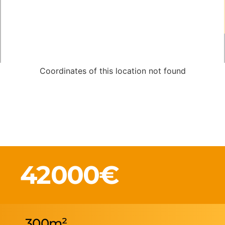
Coordinates of this location not found
42000€
300m²