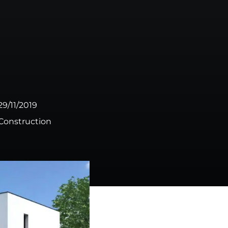
ONTACTER
02 51 70 19 48
RATUIT
29/11/2019
Construction