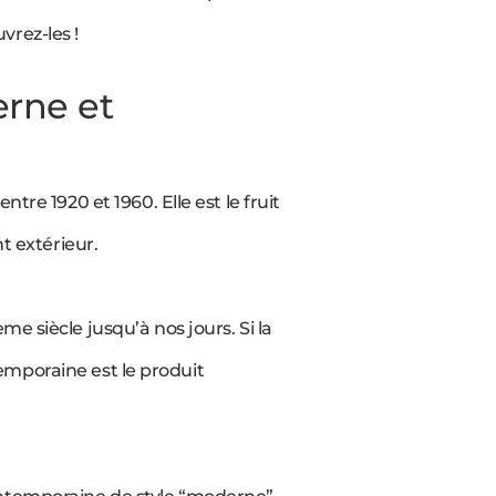
vrez-les !
erne et
tre 1920 et 1960. Elle est le fruit
t extérieur.
e siècle jusqu’à nos jours. Si la
emporaine est le produit