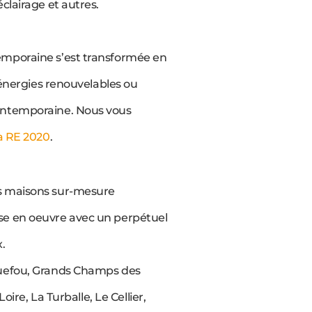
clairage et autres.
emporaine s’est transformée en
 énergies renouvelables ou
contemporaine. Nous vous
la RE 2020
.
es maisons sur-mesure
ise en oeuvre avec un perpétuel
.
quefou, Grands Champs des
ire, La Turballe, Le Cellier,