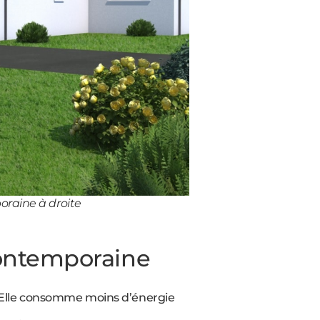
raine à droite
contemporaine
 Elle consomme moins d’énergie