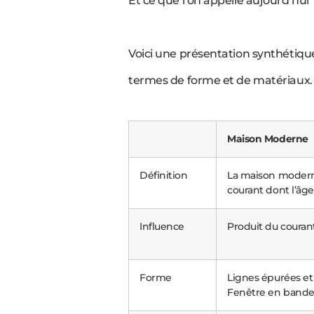
Et ce que l’on appelle aujourd’hu
Voici une présentation synthétiq
termes de forme et de matériaux.
Maison Moderne
Définition
La maison modern
courant dont l’âge
Influence
Produit du coura
Forme
Lignes épurées et 
Fenêtre en band