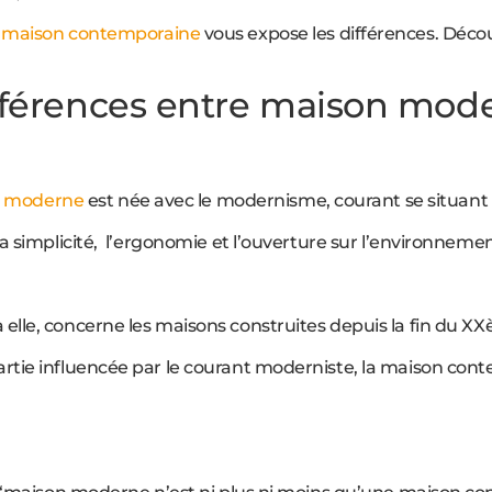
e maison contemporaine
vous expose les différences. Décou
fférences entre maison mod
n moderne
est née avec le modernisme, courant se situant en
a simplicité, l’ergonomie et l’ouverture sur l’environnemen
elle, concerne les maisons construites depuis la fin du XXèm
tie influencée par le courant moderniste, la maison cont