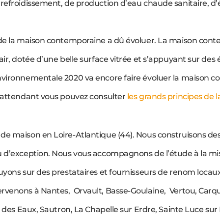
refroidissement, de production d’eau chaude sanitaire, d’é
 de la maison contemporaine a dû évoluer. La maison cont
air, dotée d’une belle surface vitrée et s’appuyant sur des
environnementale 2020 va encore faire évoluer la maison 
n attendant vous pouvez consulter
les grands principes de 
 de maison en Loire-Atlantique (44). Nous construisons d
u d’exception. Nous vous accompagnons de l’étude à la m
uyons sur des prestataires et fournisseurs de renom locaux
ervenons à Nantes, Orvault, Basse-Goulaine, Vertou, Car
 des Eaux, Sautron, La Chapelle sur Erdre, Sainte Luce sur Lo