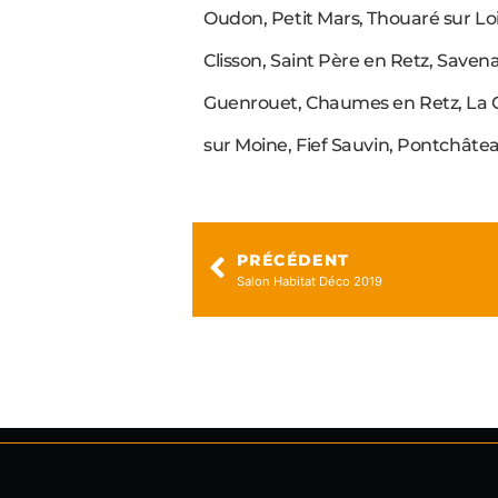
Oudon, Petit Mars, Thouaré sur Loi
Clisson, Saint Père en Retz, Savena
Guenrouet, Chaumes en Retz, La Ch
sur Moine, Fief Sauvin, Pontchâte
PRÉCÉDENT
Salon Habitat Déco 2019