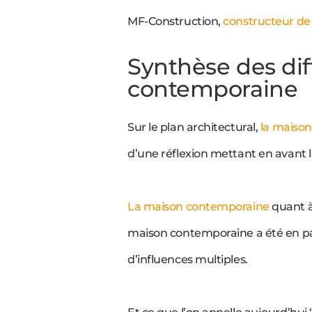
MF-Construction,
constructeur d
Synthèse des di
contemporaine
Sur le plan architectural,
la maiso
d’une réflexion mettant en avant l
La maison contemporaine
quant à 
maison contemporaine a été en par
d’influences multiples.