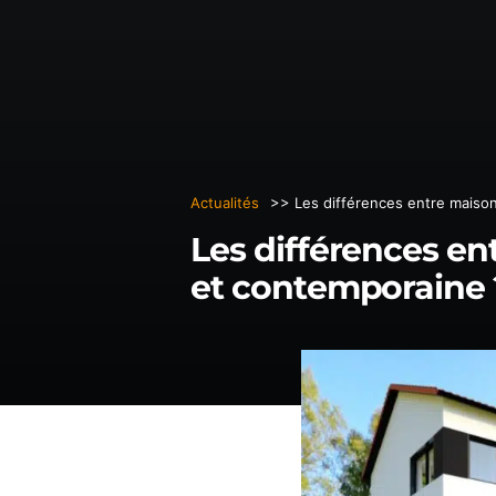
MAISONS SUR MESURE
RÉALISATIONS
MAISONS ESSENTIEL
Actualités
>> Les différences entre maiso
Les différences e
et contemporaine 