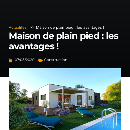
Actualités
>> Maison de plain pied : les avantages !
Maison de plain pied : les
avantages !
07/08/2020
Construction