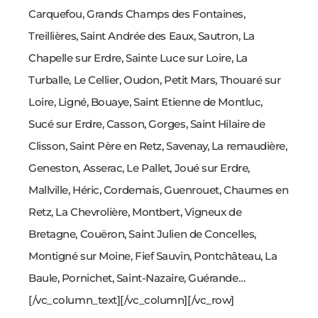
Carquefou, Grands Champs des Fontaines,
Treillières, Saint Andrée des Eaux, Sautron, La
Chapelle sur Erdre, Sainte Luce sur Loire, La
Turballe, Le Cellier, Oudon, Petit Mars, Thouaré sur
Loire, Ligné, Bouaye, Saint Etienne de Montluc,
Sucé sur Erdre, Casson, Gorges, Saint Hilaire de
Clisson, Saint Père en Retz, Savenay, La remaudière,
Geneston, Asserac, Le Pallet, Joué sur Erdre,
Mallville, Héric, Cordemais, Guenrouet, Chaumes en
Retz, La Chevrolière, Montbert, Vigneux de
Bretagne, Couëron, Saint Julien de Concelles,
Montigné sur Moine, Fief Sauvin, Pontchâteau, La
Baule, Pornichet, Saint-Nazaire, Guérande…
[/vc_column_text][/vc_column][/vc_row]