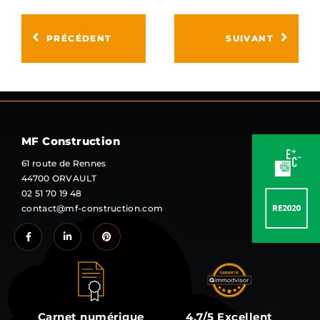
PRÉCÉDENT
SUIVANT
MF Construction
61 route de Rennes
44700 ORVAULT
02 51 70 19 48
contact@mf-construction.com
Carnet numérique
4,7/5 Excellent