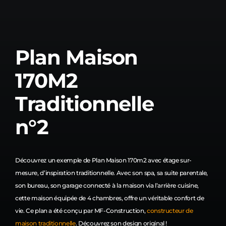
Plan Maison
170M2
Traditionnelle
n°2
Découvrez un exemple de Plan Maison 170m2 avec étage sur-
mesure, d’inspiration traditionnelle. Avec son spa, sa suite parentale,
son bureau, son garage connecté à la maison via l’arrière cuisine,
cette maison équipée de 4 chambres, offre un véritable confort de
vie. Ce plan a été conçu par MF-Construction,
constructeur de
maison traditionnelle
. Découvrez son design original !