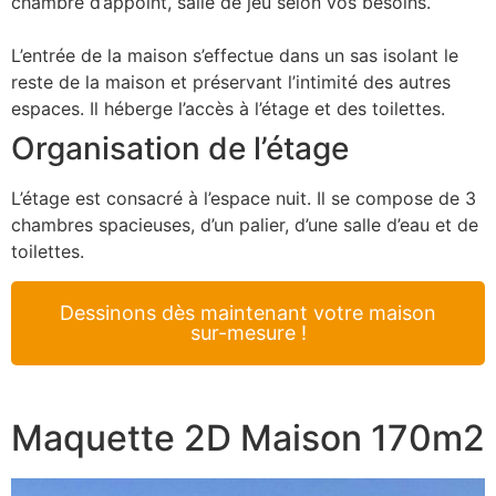
chambre d’appoint, salle de jeu selon vos besoins.
L’entrée de la maison s’effectue dans un sas isolant le
reste de la maison et préservant l’intimité des autres
espaces. Il héberge l’accès à l’étage et des toilettes.
Organisation de l’étage
L’étage est consacré à l’espace nuit. Il se compose de 3
chambres spacieuses, d’un palier, d’une salle d’eau et de
toilettes.
Dessinons dès maintenant votre maison
sur-mesure !
Maquette 2D Maison 170m2