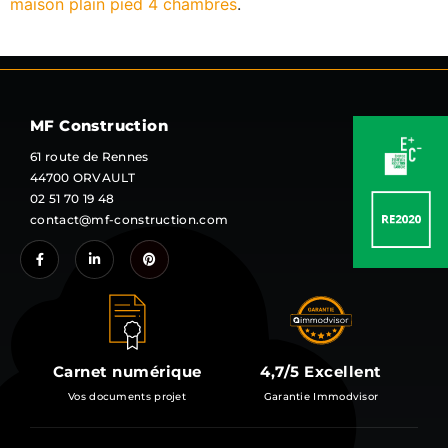
maison plain pied 4 chambres
.
MF Construction
61 route de Rennes
44700 ORVAULT
02 51 70 19 48
contact@mf-construction.com
Carnet numérique
4,7/5 Excellent
Vos documents projet
Garantie Immodvisor