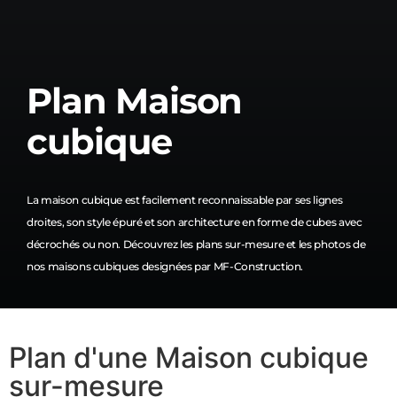
Plan Maison
cubique
La maison cubique est facilement reconnaissable par ses lignes
droites, son style épuré et son architecture en forme de cubes avec
décrochés ou non. Découvrez les plans sur-mesure et les photos de
nos maisons cubiques designées par MF-Construction.
Plan d'une Maison cubique
sur-mesure