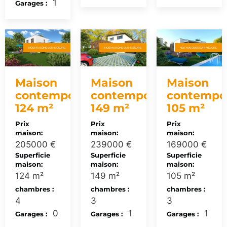
1
Garages :
NOS MAISONS SUR-MESURE
NOS MAISONS SUR-MESURE
NOS MAISONS SUR-MESURE
Maison
Maison
Maison
contemporaine
contemporaine
contempo
124 m²
149 m²
105 m²
Prix
Prix
Prix
maison:
maison:
maison:
205000 €
239000 €
169000 €
Superficie
Superficie
Superficie
maison:
maison:
maison:
124 m²
149 m²
105 m²
chambres :
chambres :
chambres :
4
3
3
0
1
1
Garages :
Garages :
Garages :