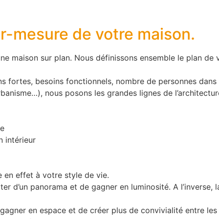
sur-mesure de votre maison.
ne maison sur plan.
Nous définissons ensemble le plan de v
ns fortes, besoins fonctionnels, nombre de personnes dans 
’urbanisme…), nous posons les grandes lignes de l’architect
me
n intérieur
en effet à votre style de vie.
r d’un panorama et de gagner en luminosité. A l’inverse, l
agner en espace et de créer plus de convivialité entre les co