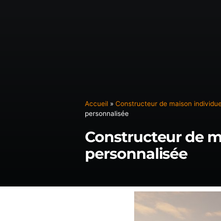
MAISONS SUR MESURE
RÉALISATIONS
MAISONS ESSENTIEL
Accueil
»
Constructeur de maison individue
personnalisée
Constructeur de 
personnalisée