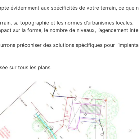
apte évidemment aux spécificités de votre terrain, ce que
errain, sa topographie et les normes d’urbanismes locales.
act sur la forme, le nombre de niveaux, l’agencement intern
pourrons préconiser des solutions spécifiques pour l’implanta
ée sur tous les plans.