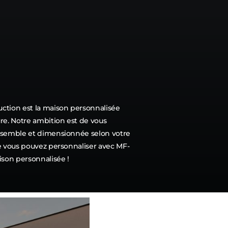
ONTACTER
02 51 70 19 48
RATUIT
ction est la maison personnalisée
re. Notre ambition est de vous
ssemble et dimensionnée selon votre
e vous pouvez personnaliser avec MF-
ison personnalisée !