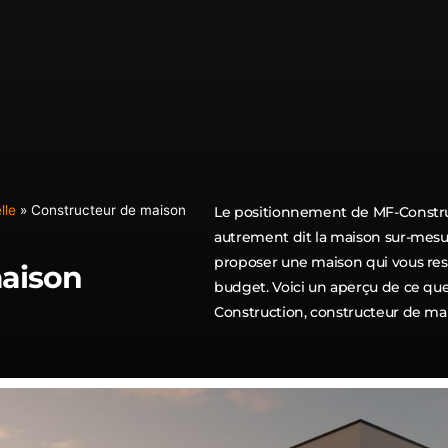
NOUS C
DEVIS G
lle
»
Constructeur de maison
Le positionnement de MF-Constru
autrement dit la maison sur-mesu
proposer une maison qui vous re
maison
budget. Voici un aperçu de ce qu
Construction, constructeur de ma