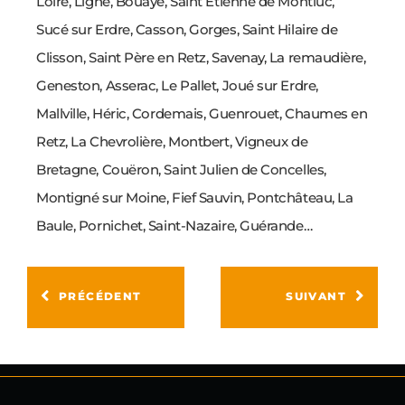
Loire, Ligné, Bouaye, Saint Etienne de Montluc,
Sucé sur Erdre, Casson, Gorges, Saint Hilaire de
Clisson, Saint Père en Retz, Savenay, La remaudière,
Geneston, Asserac, Le Pallet, Joué sur Erdre,
Mallville, Héric, Cordemais, Guenrouet, Chaumes en
Retz, La Chevrolière, Montbert, Vigneux de
Bretagne, Couëron, Saint Julien de Concelles,
Montigné sur Moine, Fief Sauvin, Pontchâteau, La
Baule, Pornichet, Saint-Nazaire, Guérande…
PRÉCÉDENT
SUIVANT