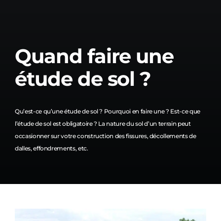
Quand faire une
étude de sol ?
Qu’est-ce qu’une étude de sol ? Pourquoi en faire une ? Est-ce que
l’étude de sol est obligatoire ? La nature du sol d’un terrain peut
occasionner sur votre construction des fissures, décollements de
dalles, effondrements, etc.