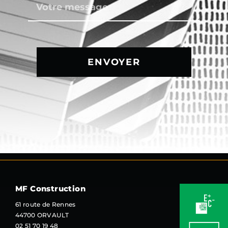
ENVOYER
MF Construction
61 route de Rennes
44700 ORVAULT
02 51 70 19 48