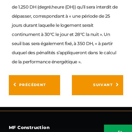
de 1.250 DH (
degré.heure (DH))
qu’il sera interdit de
dépasser, correspondant à « une période de 25
jours durant laquelle le logement serait
continument à 30°C le jour et 28°C la nuit ». Un
seuil bas sera également fixé, à 350 DH, « à partir
duquel des pénalités s’appliqueront dans le calcul
de la performance énergétique ».
PRÉCÉDENT
SUIVANT
MF Construction