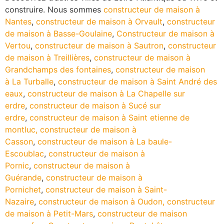
construire. Nous sommes
constructeur de maison à
Nantes
,
constructeur de maison à Orvault
,
constructeur
de maison à Basse-Goulaine
,
Constructeur de maison à
Vertou
,
constructeur de maison à Sautron
,
constructeur
de maison à Treillières
,
constructeur de maison à
Grandchamps des fontaines
,
constructeur de maison
à La Turballe
,
constructeur de maison à Saint André des
eaux
,
constructeur de maison à La Chapelle sur
erdre
,
constructeur de maison à Sucé sur
erdre
,
constructeur de maison à Saint etienne de
montluc,
constructeur de maison à
Casson
,
constructeur de maison à La baule-
Escoublac
,
constructeur de maison à
Pornic
,
constructeur de maison à
Guérande
,
constructeur de maison à
Pornichet
,
constructeur de maison à Saint-
Nazaire
,
constructeur de maison à Oudon,
constructeur
de maison à Petit-Mars
,
constructeur de maison