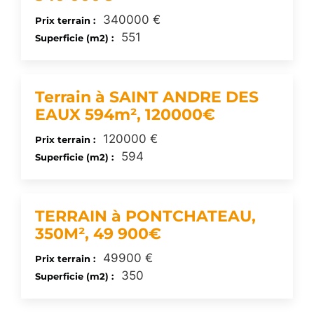
340000 €
Prix terrain :
551
Superficie (m2) :
Terrain à SAINT ANDRE DES
EAUX 594m², 120000€
120000 €
Prix terrain :
594
Superficie (m2) :
TERRAIN à PONTCHATEAU,
350M², 49 900€
49900 €
Prix terrain :
350
Superficie (m2) :