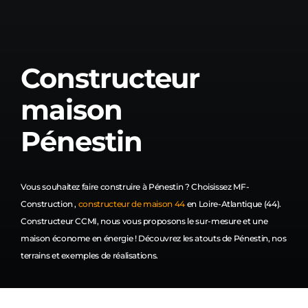
Constructeur
maison
Pénestin
Vous souhaitez faire construire à Pénestin ? Choisissez MF-
Construction ,
constructeur de maison 44
en Loire-Atlantique (44).
Constructeur CCMI, nous vous proposons le sur-mesure et une
maison économe en énergie ! Découvrez les atouts de Pénestin, nos
terrains et exemples de réalisations.