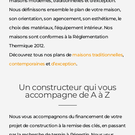
maisons modernes, traditionnelles et d’exception.
Nous définissons ensemble le plan de votre maison,
son orientation, son agencement, son esthétisme, le
choix des matériaux, l’équipement intérieur. Nos
maisons sont conformes à la Réglementation
Thermique 2012.
Découvrez tous nos plans de
maisons traditionnelles
,
contemporaines
et
d’exception
.
Un constructeur qui vous
accompagne de A à Z
Nous vous accompagnons du financement de votre
projet de construction à la remise des clés, en passant
par la recherche de terrain à Pénestin. Nous vous