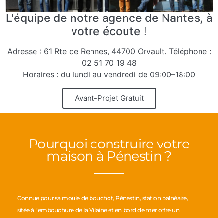
L'équipe de notre agence de Nantes, à
votre écoute !
Adresse : 61 Rte de Rennes, 44700 Orvault. Téléphone :
02 51 70 19 48
Horaires : du lundi au vendredi de 09:00–18:00
Avant-Projet Gratuit
Pourquoi construire votre
maison à Pénestin ?
Connue pour sa moule de bouchot, Pénestin, station balnéaire,
sitée à l’embouchure de la Vilaine et en bord de mer offre un