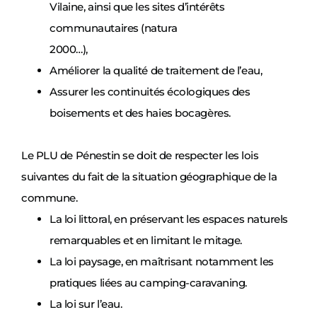
Vilaine, ainsi que les sites d’intérêts
communautaires (natura
2000…),
Améliorer la qualité de traitement de l’eau,
Assurer les continuités écologiques des
boisements et des haies bocagères.
Le PLU de Pénestin se doit de respecter les lois
suivantes du fait de la situation géographique de la
commune.
La loi littoral, en préservant les espaces naturels
remarquables et en limitant le mitage.
La loi paysage, en maîtrisant notamment les
pratiques liées au camping-caravaning.
La loi sur l’eau.