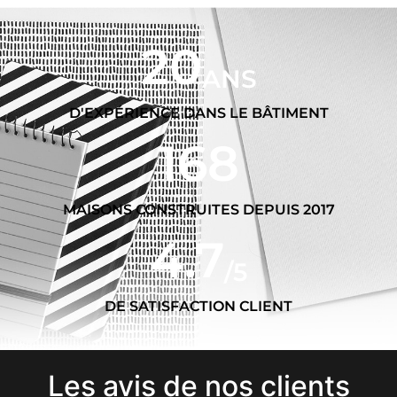
20
ANS
D'EXPÉRIENCE DANS LE BÂTIMENT
168
MAISONS CONSTRUITES DEPUIS 2017
4.7
/5
DE SATISFACTION CLIENT
Les avis de nos clients