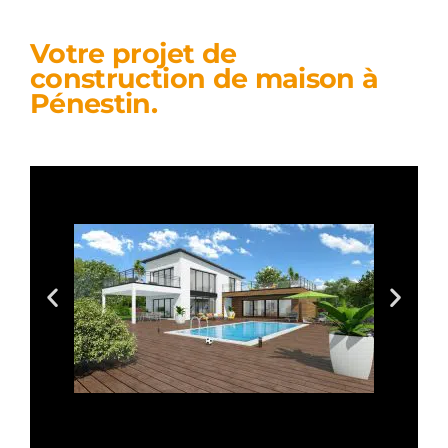
Votre projet de
construction de maison à
Pénestin.