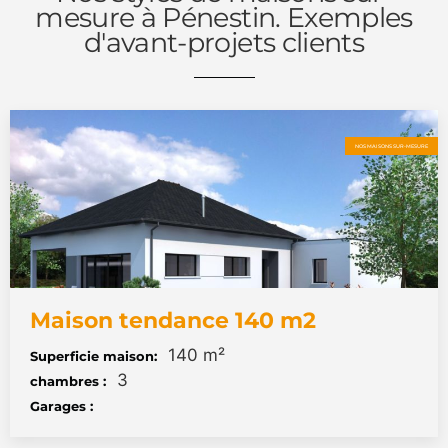
mesure à Pénestin. Exemples
d'avant-projets clients
NOS MAISONS SUR-MESURE
Maison tendance 140 m2
140 m²
Superficie maison:
3
chambres :
Garages :