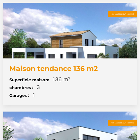
NOS MAISONS SUR-MESURE
Maison tendance 136 m2
136 m²
Superficie maison:
3
chambres :
1
Garages :
NOS MAISONS SUR-MESURE